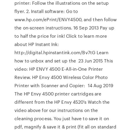
printer: Follow the illustrations on the setup
flyer. 2. Install software: Go to
www.hp.com/ePrint/ENVY4500, and then follow
the on-screen instructions. 16 Sep 2013 Pay up
to half the price for ink! Click to learn more
about HP Instant Ink:
http://digital.hpinstantink.com/Bv7tG Learn
how to unbox and set up the 23 Jun 2015 This
video: HP ENVY 4500 E-All-in-One Printer
Review. HP Envy 4500 Wireless Color Photo
Printer with Scanner and Copier: 14 Aug 2019
The HP Envy 4500 printer cartridges are
different from the HP Envy 4520's Watch the
video above for our instructions on the
cleaning process. You just have to save it on
pdf, magnify & save it & print (fit all on standard