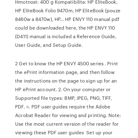
Hmotnost: 400 g Kompatibilita: HP EliteBook,
HP EliteBook Folio 9470m, HP EliteBook (pouze
8460w a 8470w), HP… HP ENVY 110 manual pdf
could be downloaded here, the HP ENVY 110
(D411) manual is included a Reference Guide,
User Guide, and Setup Guide.
2 Get to know the HP ENVY 4500 series . Print
the ePrint information page, and then follow
the instructions on the page to sign up for an
HP ePrint account. 2. On your computer or
Supported file types: BMP, JPEG, PNG, TIFF,
PDF. ○. PDF user guides require the Adobe
Acrobat Reader for viewing and printing. Note:
Use the most current version of the reader for
viewing these PDF user guides Set up your