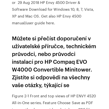
or 29 Aug 2018 HP Envy 4500 Driver &
Software Download for Windows 10, 8, 7, Vista,
XP and Mac OS. Get also HP Envy 4500
manual/user guide here.
Můžete si přečíst doporučení v
uživatelské příručce, technickém
průvodci, nebo průvodci
instalací pro HP Compaq EVO
W4000 Convertible Minitower.
Zjistíte si odpovědi na všechny
vaše otázky, týkající se
Figure 2-1 Front and top views of HP ENVY 4520
All-in-One series. Feature Choose Save as PDF