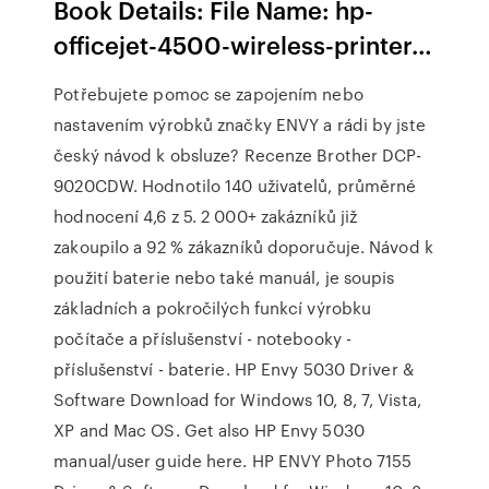
Book Details: File Name: hp-
officejet-4500-wireless-printer…
Potřebujete pomoc se zapojením nebo
nastavením výrobků značky ENVY a rádi by jste
český návod k obsluze? Recenze Brother DCP-
9020CDW. Hodnotilo 140 uživatelů, průměrné
hodnocení 4,6 z 5. 2 000+ zakázníků již
zakoupilo a 92 % zákazníků doporučuje. Návod k
použití baterie nebo také manuál, je soupis
základních a pokročilých funkcí výrobku
počítače a příslušenství - notebooky -
příslušenství - baterie. HP Envy 5030 Driver &
Software Download for Windows 10, 8, 7, Vista,
XP and Mac OS. Get also HP Envy 5030
manual/user guide here. HP ENVY Photo 7155