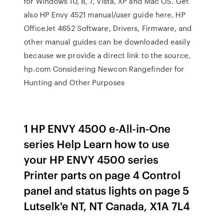
for Windows 10, 8, 7, Vista, XP and Mac OS. Get
also HP Envy 4521 manual/user guide here. HP
OfficeJet 4652 Software, Drivers, Firmware, and
other manual guides can be downloaded easily
because we provide a direct link to the source,
hp.com Considering Newcon Rangefinder for
Hunting and Other Purposes
1 HP ENVY 4500 e-All-in-One
series Help Learn how to use
your HP ENVY 4500 series
Printer parts on page 4 Control
panel and status lights on page 5
Lutselk'e NT, NT Canada, X1A 7L4