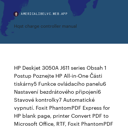
AMERICALIBELVC.WEB.APP
Hqst charge controller manual
HP Deskjet 3050A J611 series Obsah 1
Postup Poznejte HP All-in-One Části
tiskárny5 Funkce ovládacího panelu6
Nastavení bezdrátového připojení6
Stavové kontrolky7 Automatické
vypnutí. Foxit PhantomPDF Express for
HP blank page, printer Convert PDF to
Microsoft Office, RTF, Foxit PhantomPDF