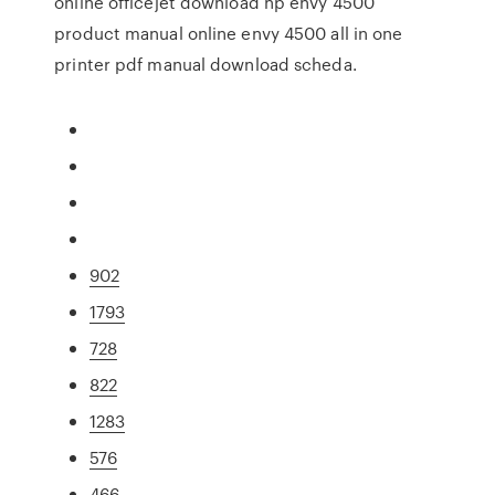
online officejet download hp envy 4500
product manual online envy 4500 all in one
printer pdf manual download scheda.
902
1793
728
822
1283
576
466